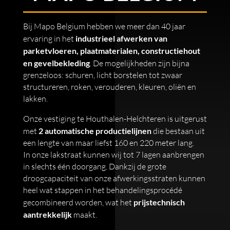
Bij Mapo Belgium hebben we meer dan 40 jaar
ervaring in het
industrieel afwerken van
parketvloeren, plaatmaterialen, constructiehout
en gevelbekleding
. De mogelijkheden zijn bijna
grenzeloos: schuren, licht borstelen tot zwaar
structureren, roken, verouderen, kleuren, oliën en
lakken.
Onze vestiging te Houthalen-Helchteren is uitgerust
met
2 automatische productielijnen
die bestaan uit
een lengte van maar liefst 160 en 220 meter lang.
In onze lakstraat kunnen wij tot 7 lagen aanbrengen
in slechts één doorgang. Dankzij de grote
droogcapaciteit van onze afwerkingsstraten kunnen
heel wat stappen in het behandelingsprocédé
gecombineerd worden, wat het
prijstechnisch
aantrekkelijk
maakt.