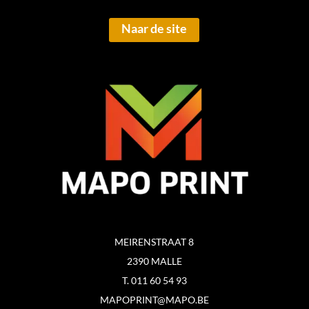
Naar de site
MEIRENSTRAAT 8
2390 MALLE
T. 011 60 54 93
MAPOPRINT@MAPO.BE