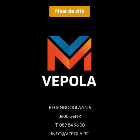
Naar de site
REGENBOOGLAAN 5
3600 GENK
T. 089 84 96 00
INFO@VEPOLA.BE