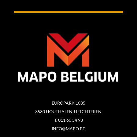
EUROPARK 1035
3530 HOUTHALEN-HELCHTEREN
T. 011 60 54 93
INFO@MAPO.BE