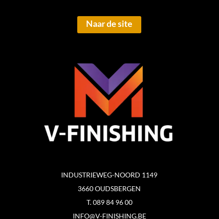
Naar de site
INDUSTRIEWEG-NOORD 1149
3660 OUDSBERGEN
T. 089 84 96 00
INFO@V-FINISHING.BE