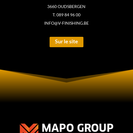
3660 OUDSBERGEN
T. 089 84 96 00
INFO@V-FINISHING.BE
Sur le site